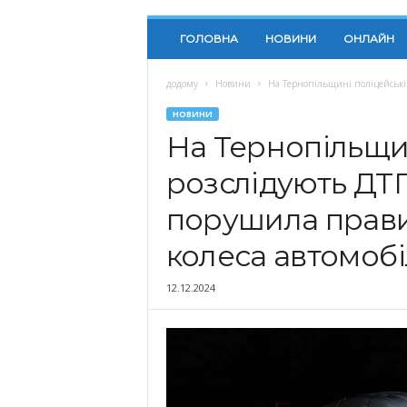
ГОЛОВНА
НОВИНИ
ОНЛАЙН
додому
Новини
На Тернопільщині поліцейські 
НОВИНИ
На Тернопільщин
розслідують ДТП,
порушила прави
колеса автомоб
12.12.2024