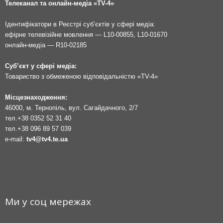
Телеканал та онлайн-медіа «TV-4»
Ідентифікатори в Реєстрі суб’єктів у сфері медіа:
ефірне телевізійне мовлення — L10-00855, L10-01670
онлайн-медіа — R10-02185
Суб’єкт у сфері медіа:
Товариство з обмеженою відповідальністю «TV-4»
Місцезнаходження:
46000, м. Тернопіль, вул. Сагайдачного, 2/7
тел.
+38 0352 52 31 40
тел.
+38 096 89 57 039
e-mail:
tv4@tv4.te.ua
Ми у соц мережах