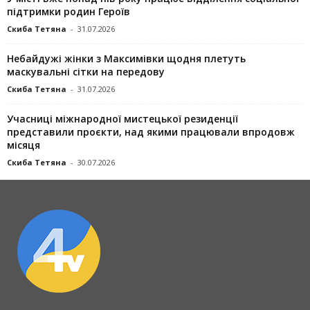
підтримки родин Героїв
Скиба Тетяна
-
31.07.2026
Небайдужі жінки з Максимівки щодня плетуть
маскувальні сітки на передову
Скиба Тетяна
-
31.07.2026
Учасниці міжнародної мистецької резиденції
представили проєкти, над якими працювали впродовж
місяця
Скиба Тетяна
-
30.07.2026