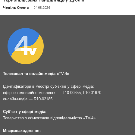
Чепіль Олена
-
04.08.2026
Телеканал та онлайн-медіа «TV-4»
Ідентифікатори в Реєстрі суб’єктів у сфері медіа:
ефірне телевізійне мовлення — L10-00855, L10-01670
онлайн-медіа — R10-02185
Суб’єкт у сфері медіа:
Товариство з обмеженою відповідальністю «TV-4»
Місцезнаходження: