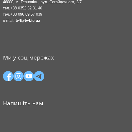
46000, м. Тернопіль, вул. Сагайдачного, 2/7
тел.
+38 0352 52 31 40
тел.
+38 096 89 57 039
e-mail:
tv4@tv4.te.ua
Ми у соц мережах
Напишіть нам