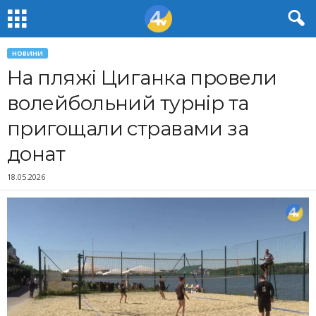
НОВИНИ
На пляжі Циганка провели
волейбольний турнір та
пригощали стравами за
донат
18.05.2026