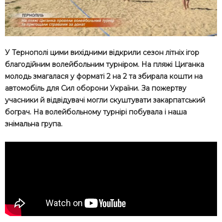
У Тернополі цими вихідними відкрили сезон літніх ігор
благодійним волейбольним турніром. На пляжі Циганка
молодь змагалася у форматі 2 на 2 та збирала кошти на
автомобіль для Сил оборони України. За пожертву
учасники й відвідувачі могли скуштувати закарпатський
бограч. На волейбольному турнірі побувала і наша
знімальна група.