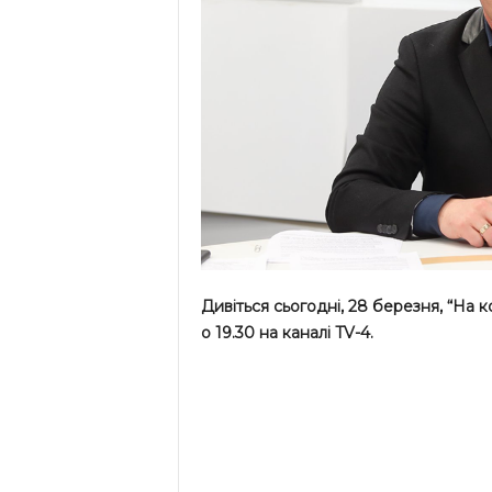
Дивіться сьогодні, 28 березня, “На 
о 19.30 на каналі TV-4.