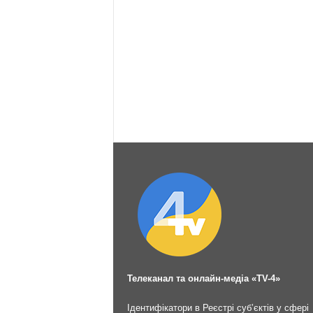
Телеканал та онлайн-медіа «TV-4»
Ідентифікатори в Реєстрі суб’єктів у сфері