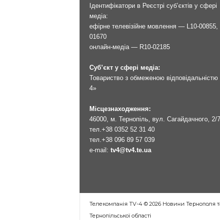
Ідентифікатори в Реєстрі суб’єктів у сфері
медіа:
ефірне телевізійне мовлення — L10-00855, 
01670
онлайн-медіа — R10-02185
Суб’єкт у сфері медіа:
Товариство з обмеженою відповідальністю 
4»
Місцезнаходження:
46000, м. Тернопіль, вул. Сагайдачного, 2/
тел.
+38 0352 52 31 40
тел.
+38 096 89 57 039
e-mail:
tv4@tv4.te.ua
Телекомпанія TV-4 © 2026 Новини Тернополя т
Тернопільської області