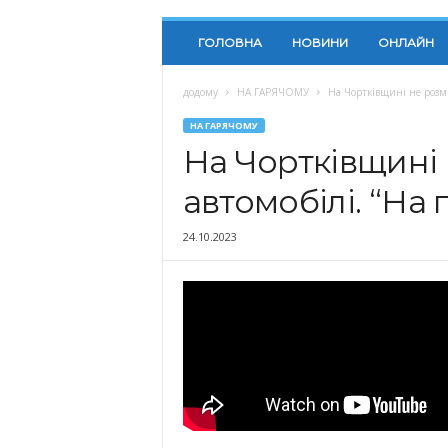
ГОЛОВНА
НОВИНИ
ОНЛАЙН
додому
НА ГАРЯЧОМУ
На Чортківщині не розми
НА ГАРЯЧОМУ
На Чортківщині
автомобілі. “На
24.10.2023