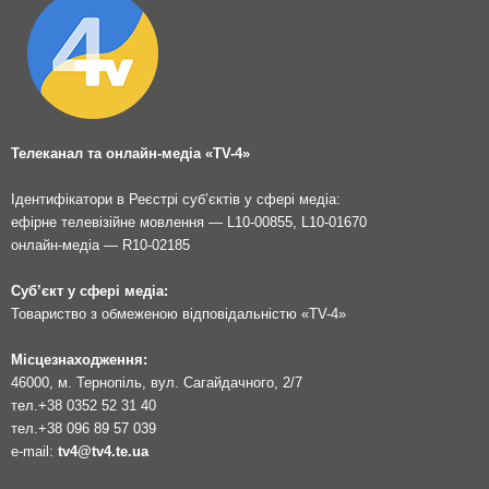
Телеканал та онлайн-медіа «TV-4»
Ідентифікатори в Реєстрі суб’єктів у сфері медіа:
ефірне телевізійне мовлення — L10-00855, L10-01670
онлайн-медіа — R10-02185
Суб’єкт у сфері медіа:
Товариство з обмеженою відповідальністю «TV-4»
Місцезнаходження:
46000, м. Тернопіль, вул. Сагайдачного, 2/7
тел.
+38 0352 52 31 40
тел.
+38 096 89 57 039
e-mail:
tv4@tv4.te.ua