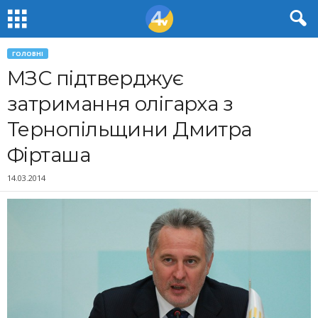
ГОЛОВНІ
МЗС підтверджує
затримання олігарха з
Тернопільщини Дмитра
Фірташа
14.03.2014