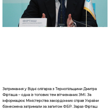
Затримання у Відні олігарха з Тернопільщини Дмитра
Фірташа – одна із топових тем вітчизнаних ЗМІ. За
інформаціює Міністерства закордонних справ України
бізнесмена затримали за запитом ФБР. Зараз Фірташ