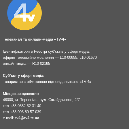
Телеканал та онлайн-медіа «TV-4»
Ідентифікатори в Реєстрі суб’єктів у сфері медіа:
ефірне телевізійне мовлення — L10-00855, L10-01670
онлайн-медіа — R10-02185
Суб’єкт у сфері медіа:
Товариство з обмеженою відповідальністю «TV-4»
Місцезнаходження:
46000, м. Тернопіль, вул. Сагайдачного, 2/7
тел.
+38 0352 52 31 40
тел.
+38 096 89 57 039
e-mail:
tv4@tv4.te.ua