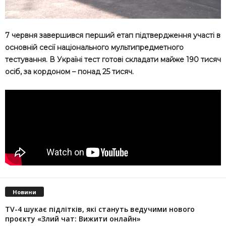
7 червня завершився перший етап підтвердження участі в
основній сесії національного мультипредметного
тестування. В Україні тест готові складати майже 190 тисяч
осіб, за кордоном – понад 25 тисяч.
Новини
TV-4 шукає підлітків, які стануть ведучими нового
проєкту «Злий чат: Вижити онлайн»