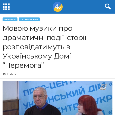
НОВИНИ
СУСПІЛЬСТВО
Мовою музики про
драматичні події історії
розповідатимуть в
Українському Домі
“Перемога”
16.11.2017