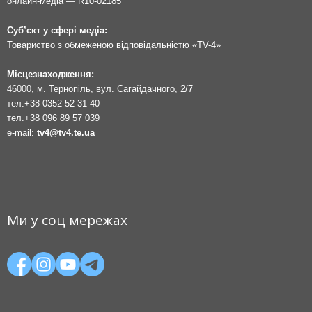
онлайн-медіа — R10-02185
Суб’єкт у сфері медіа:
Товариство з обмеженою відповідальністю «TV-4»
Місцезнаходження:
46000, м. Тернопіль, вул. Сагайдачного, 2/7
тел.
+38 0352 52 31 40
тел.
+38 096 89 57 039
e-mail:
tv4@tv4.te.ua
Ми у соц мережах