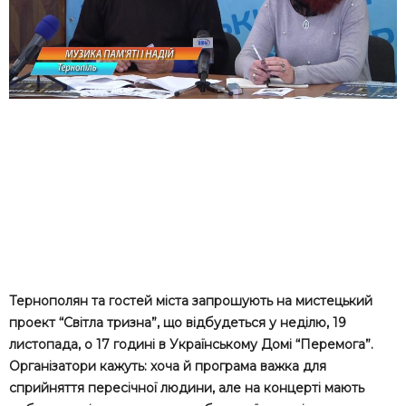
Тернополян та гостей міста запрошують на мистецький
проект “Світла тризна”, що відбудеться у неділю, 19
листопада, о 17 годині в Українському Домі “Перемога”.
Організатори кажуть: хоча й програма важка для
сприйняття пересічної людини, але на концерті мають