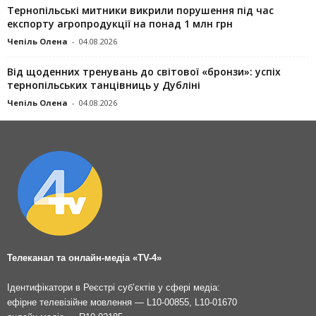
Тернопільські митники викрили порушення під час
експорту агропродукції на понад 1 млн грн
Чепіль Олена
-
04.08.2026
Від щоденних тренувань до світової «бронзи»: успіх
тернопільських танцівниць у Дубліні
Чепіль Олена
-
04.08.2026
Телеканал та онлайн-медіа «TV-4»
Ідентифікатори в Реєстрі суб’єктів у сфері медіа:
ефірне телевізійне мовлення — L10-00855, L10-01670