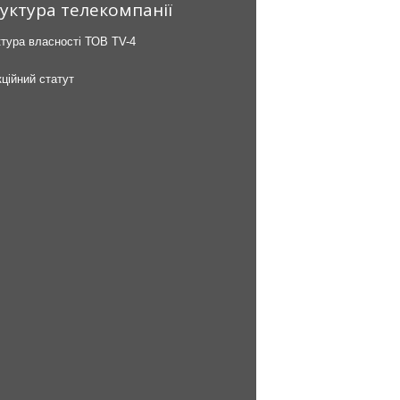
уктура телекомпанії
тура власності ТОВ TV-4
ційний статут