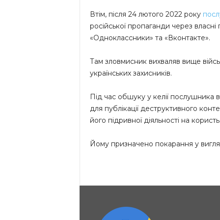
Втім, після 24 лютого 2022 року
посл
російської пропаганди через власні
«Одноклассники» та «Вконтакте».
Там зловмисник вихваляв вище війсь
українських захисників.
Під час обшуку у келії послушника в
для публікації деструктивного конт
його підривної діяльності на користь
Йому призначено покарання у вигляд