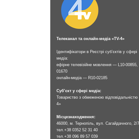
Телеканал та онлайн-медіа «TV-4»
Ідентифікатори в Реєстрі суб’єктів у сфері
медіа:
ефірне телевізійне мовлення — L10-00855, 
01670
онлайн-медіа — R10-02185
Суб’єкт у сфері медіа:
Товариство з обмеженою відповідальністю 
4»
Місцезнаходження:
46000, м. Тернопіль, вул. Сагайдачного, 2/
тел.
+38 0352 52 31 40
тел.
+38 096 89 57 039