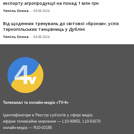
експорту агропродукції на понад 1 млн грн
Чепіль Олена
-
04.08.2026
Від щоденних тренувань до світової «бронзи»: успіх
тернопільських танцівниць у Дубліні
Чепіль Олена
-
04.08.2026
Телеканал та онлайн-медіа «TV-4»
Ідентифікатори в Реєстрі суб’єктів у сфері медіа:
ефірне телевізійне мовлення — L10-00855, L10-01670
онлайн-медіа — R10-02185