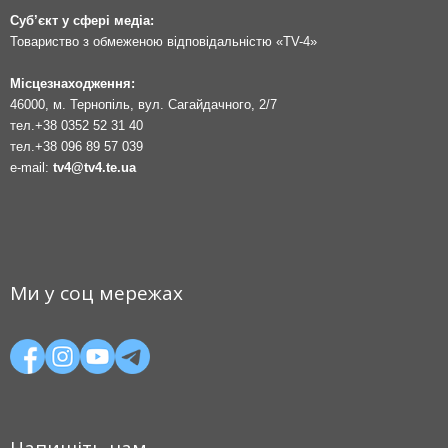
Суб’єкт у сфері медіа:
Товариство з обмеженою відповідальністю «TV-4»
Місцезнаходження:
46000, м. Тернопіль, вул. Сагайдачного, 2/7
тел.
+38 0352 52 31 40
тел.
+38 096 89 57 039
e-mail:
tv4@tv4.te.ua
Ми у соц мережах