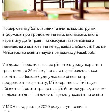
Поширювана у батьківських та вчительських групах
інформація про продовження загальнонаціонального
карантину до 15 травня та скасування зовнішнього
незалежного оцінювання не відповідає дійсності. Про це
Міністерство освіти і науки повідомляє у Facebook.
У відомстві пояснили, що, за рішенням уряду, карантин
триватиме до 24 квітня, і ця дата наразі залишається
незмінною. Якщо ж буде ухвалене рішення про
продовження карантину, Міністерство освіти і науки
обіцяє повідомити про це на офіційних ресурсах, а також
надіслати відповідні листи місцевим управлінням освіти.
У МОН нагадали, що 2020 року вступ до вишів