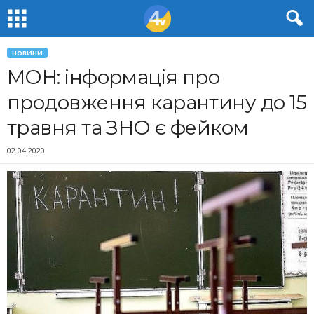
НОВИНИ
МОН: інформація про
продовження карантину до 15
травня та ЗНО є фейком
02.04.2020