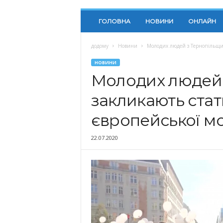
ГОЛОВНА
НОВИНИ
ОНЛАЙН
додому
Новини
Молодих людей з Тернопільщин
НОВИНИ
Молодих людей
закликають ста
європейської м
22.07.2020