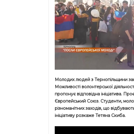
Молодих людей з Тернопільщини зак
Можливості волонтерської діяльност
пропонує відповідна ініціатива. Про
Європейський Союз. Студенти, моло
різноманітних заходів, що відбувають
ініціативу розкаже Тетяна Скиба.