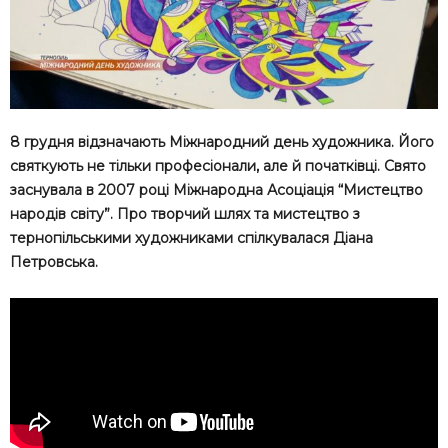
8 грудня відзначають Міжнародний день художника. Його
святкують не тільки професіонали, але й початківці. Свято
заснувала в 2007 році Міжнародна Асоціація “Мистецтво
народів світу”. Про творчий шлях та мистецтво з
тернопільськими художниками спілкувалася Діана
Петровська.