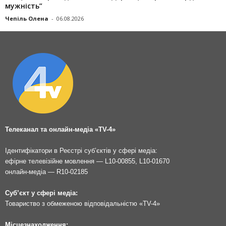
мужність”
Чепіль Олена
-
06.08.2026
Телеканал та онлайн-медіа «TV-4»
Ідентифікатори в Реєстрі суб’єктів у сфері медіа:
ефірне телевізійне мовлення — L10-00855, L10-01670
онлайн-медіа — R10-02185
Суб’єкт у сфері медіа:
Товариство з обмеженою відповідальністю «TV-4»
Місцезнаходження: