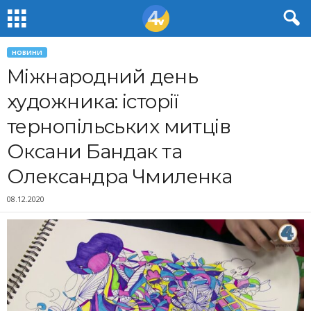
НОВИНИ
Міжнародний день
художника: історії
тернопільських митців
Оксани Бандак та
Олександра Чмиленка
08.12.2020