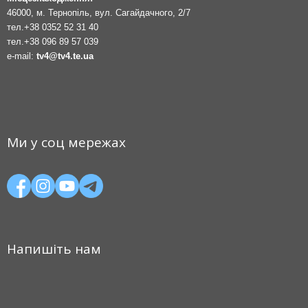
46000, м. Тернопіль, вул. Сагайдачного, 2/7
тел.
+38 0352 52 31 40
тел.
+38 096 89 57 039
e-mail:
tv4@tv4.te.ua
Ми у соц мережах
Напишіть нам