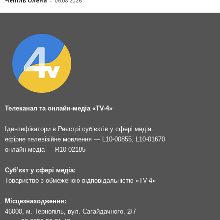
Чепіль Олена
-
06.08.2026
Телеканал та онлайн-медіа «TV-4»
Ідентифікатори в Реєстрі суб’єктів у сфері медіа:
ефірне телевізійне мовлення — L10-00855, L10-01670
онлайн-медіа — R10-02185
Суб’єкт у сфері медіа:
Товариство з обмеженою відповідальністю «TV-4»
Місцезнаходження:
46000, м. Тернопіль, вул. Сагайдачного, 2/7