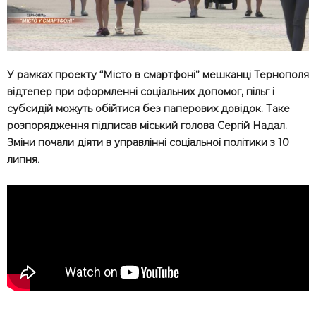
У рамках проекту “Місто в смартфоні” мешканці Тернополя
відтепер при оформленні соціальних допомог, пільг і
субсидій можуть обійтися без паперових довідок. Таке
розпорядження підписав міський голова Сергій Надал.
Зміни почали діяти в управлінні соціальної політики з 10
липня.