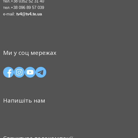
тел.
+38 0352 52 31 40
тел.
+38 096 89 57 039
e-mail:
tv4@tv4.te.ua
Ми у соц мережах
Напишіть нам