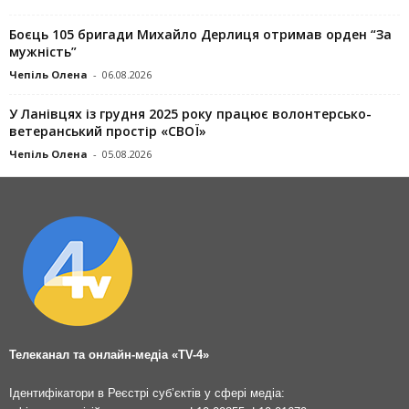
Боєць 105 бригади Михайло Дерлиця отримав орден “За
мужність”
Чепіль Олена
-
06.08.2026
У Ланівцях із грудня 2025 року працює волонтерсько-
ветеранський простір «СВОЇ»
Чепіль Олена
-
05.08.2026
Телеканал та онлайн-медіа «TV-4»
Ідентифікатори в Реєстрі суб’єктів у сфері медіа: