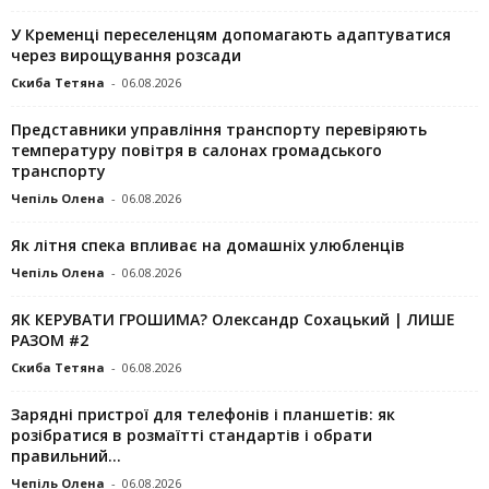
У Кременці переселенцям допомагають адаптуватися
через вирощування розсади
Скиба Тетяна
-
06.08.2026
Представники управління транспорту перевіряють
температуру повітря в салонах громадського
транспорту
Чепіль Олена
-
06.08.2026
Як літня спека впливає на домашніх улюбленців
Чепіль Олена
-
06.08.2026
ЯК КЕРУВАТИ ГРОШИМА? Олександр Сохацький | ЛИШЕ
РАЗОМ #2
Скиба Тетяна
-
06.08.2026
Зарядні пристрої для телефонів і планшетів: як
розібратися в розмаїтті стандартів і обрати
правильний...
Чепіль Олена
-
06.08.2026