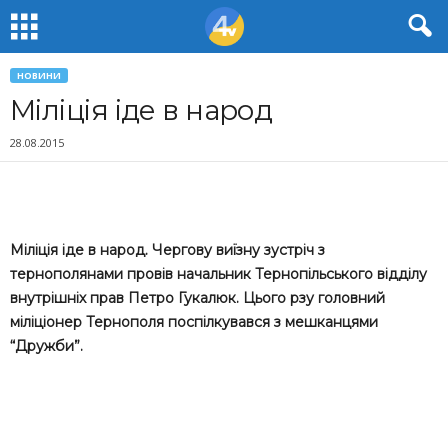
НОВИНИ
Міліція іде в народ
28.08.2015
Міліція іде в народ. Чергову виїзну зустріч з
тернополянами провів начальник Тернопільського відділу
внутрішніх прав Петро Гукалюк. Цього рзу головний
міліціонер Тернополя поспілкувався з мешканцями
“Дружби”.