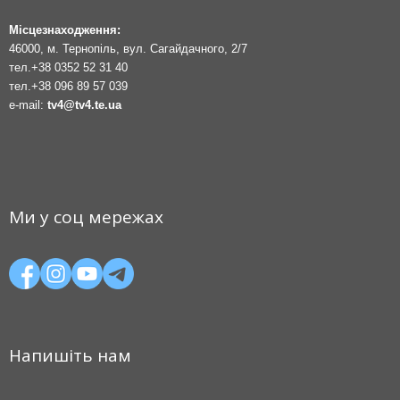
Місцезнаходження:
46000, м. Тернопіль, вул. Сагайдачного, 2/7
тел.
+38 0352 52 31 40
тел.
+38 096 89 57 039
e-mail:
tv4@tv4.te.ua
Ми у соц мережах
Напишіть нам