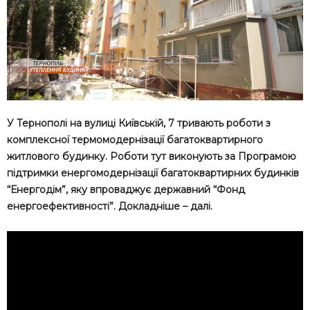
У Тернополі на вулиці Київській, 7 тривають роботи з
комплексної термомодернізації багатоквартирного
житлового будинку. Роботи тут виконують за Програмою
підтримки енергомодернізації багатоквартирних будинків
“Енергодім”, яку впроваджує державний “Фонд
енергоефективності”. Докладніше – далі.