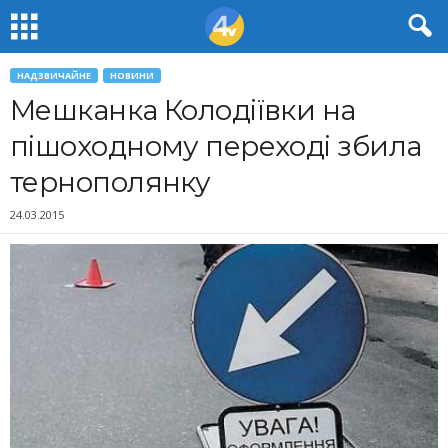
НАДЗВИЧАЙНЕ
НОВИНИ
Мешканка Колодіївки на
пішоходному переході збила
тернополянку
24.03.2015