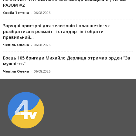
РАЗОМ #2
Скиба Тетяна
-
06.08.2026
Зарядні пристрої для телефонів і планшетів: як
розібратися в розмаїтті стандартів і обрати
правильний...
Чепіль Олена
-
06.08.2026
Боєць 105 бригади Михайло Дерлиця отримав орден “За
мужність”
Чепіль Олена
-
06.08.2026