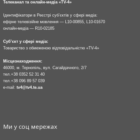
Телеканал та онлайн-медіа «TV-4»
Ідентифікатори в Реєстрі суб’єктів у сфері медіа:
ефірне телевізійне мовлення — L10-00855, L10-01670
онлайн-медіа — R10-02185
Суб’єкт у сфері медіа:
Товариство з обмеженою відповідальністю «TV-4»
Місцезнаходження:
46000, м. Тернопіль, вул. Сагайдачного, 2/7
тел.
+38 0352 52 31 40
тел.
+38 096 89 57 039
e-mail:
tv4@tv4.te.ua
Ми у соц мережах