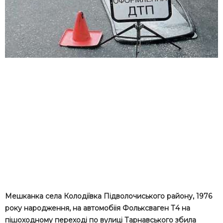
Мешканка села Колодіївка Підволочиського району, 1976
року народження, на автомобіія Фольксваген Т4 на
пішоходному переході по вулиці Тарнавського збила