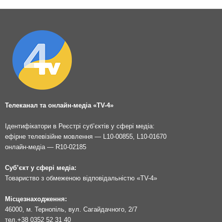
Телеканал та онлайн-медіа «TV-4»
Ідентифікатори в Реєстрі суб’єктів у сфері медіа:
ефірне телевізійне мовлення — L10-00855, L10-01670
онлайн-медіа — R10-02185
Суб’єкт у сфері медіа:
Товариство з обмеженою відповідальністю «TV-4»
Місцезнаходження:
46000, м. Тернопіль, вул. Сагайдачного, 2/7
тел.
+38 0352 52 31 40