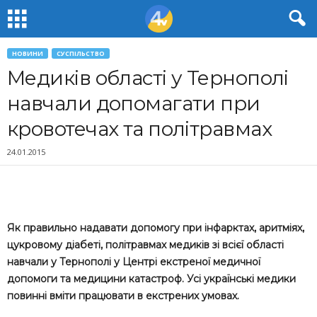
НОВИНИ
СУСПІЛЬСТВО
Медиків області у Тернополі
навчали допомагати при
кровотечах та політравмах
24.01.2015
Як правильно надавати допомогу при інфарктах, аритміях,
цукровому діабеті, політравмах медиків зі всієї області
навчали у Тернополі у Центрі екстреної медичної
допомоги та медицини катастроф. Усі українські медики
повинні вміти працювати в екстрених умовах.