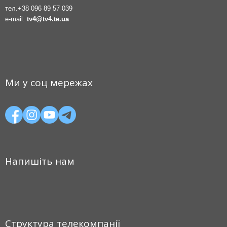
тел.
+38 096 89 57 039
e-mail:
tv4@tv4.te.ua
Ми у соц мережах
Напишіть нам
Структура телекомпанії