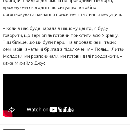
бригади швидкої допомоги не проводили. Цьогоріч,
враховуючи сьогоднішню ситуацію потрібно
організовувати навчання присвячені тактичній медицині.
– Коли в нас буде нарада в нашому центрі, я буду
говорити, що Тернопіль готовий приютити всю Україну.
Тим більше, що ми були перші на впровадженні таких
семінарів і змаганні бригад з підключенням Польщі, Литви,
Молдови, ми розпочинали, ми готові і далі продовжити, –
каже Михайло Джус.