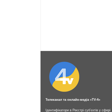
Телеканал та онлайн-медіа «TV-4»
Ідентифікатори в Реєстрі суб’єктів у сфері