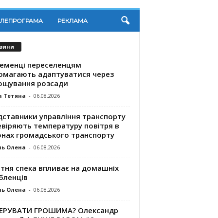
ЕЛЕПРОГРАМА
РЕКЛАМА
вини
ременці переселенцям
омагають адаптуватися через
ощування розсади
а Тетяна
-
06.08.2026
дставники управління транспорту
евіряють температуру повітря в
онах громадського транспорту
ль Олена
-
06.08.2026
ітня спека впливає на домашніх
бленців
ль Олена
-
06.08.2026
КЕРУВАТИ ГРОШИМА? Олександр