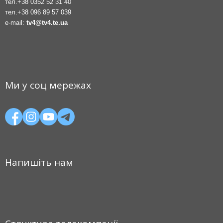
тел.
+38 0352 52 31 40
тел.
+38 096 89 57 039
e-mail:
tv4@tv4.te.ua
Ми у соц мережах
Напишіть нам