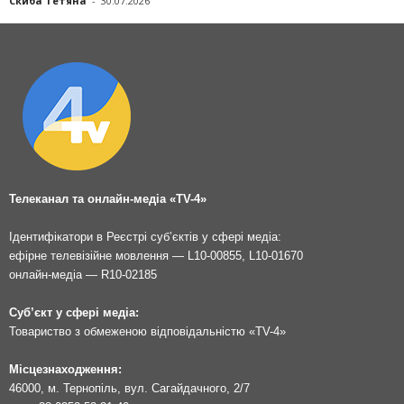
Скиба Тетяна
-
30.07.2026
Телеканал та онлайн-медіа «TV-4»
Ідентифікатори в Реєстрі суб’єктів у сфері медіа:
ефірне телевізійне мовлення — L10-00855, L10-01670
онлайн-медіа — R10-02185
Суб’єкт у сфері медіа:
Товариство з обмеженою відповідальністю «TV-4»
Місцезнаходження:
46000, м. Тернопіль, вул. Сагайдачного, 2/7