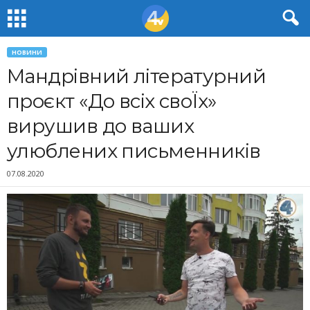
НОВИНИ
Мандрівний літературний
проєкт «До всіх своЇх»
вирушив до ваших
улюблених письменників
07.08.2020