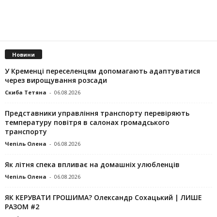
Новини
У Кременці переселенцям допомагають адаптуватися
через вирощування розсади
Скиба Тетяна
-
06.08.2026
Представники управління транспорту перевіряють
температуру повітря в салонах громадського
транспорту
Чепіль Олена
-
06.08.2026
Як літня спека впливає на домашніх улюбленців
Чепіль Олена
-
06.08.2026
ЯК КЕРУВАТИ ГРОШИМА? Олександр Сохацький | ЛИШЕ
РАЗОМ #2