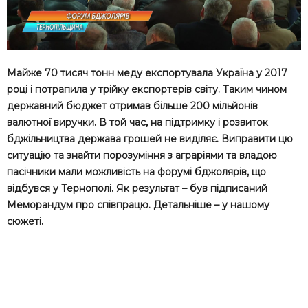
Майже 70 тисяч тонн меду експортувала Україна у 2017
році і потрапила у трійку експортерів світу. Таким чином
державний бюджет отримав більше 200 мільйонів
валютної виручки. В той час, на підтримку і розвиток
бджільництва держава грошей не виділяє. Виправити цю
ситуацію та знайти порозуміння з аграріями та владою
пасічники мали можливість на форумі бджолярів, що
відбувся у Тернополі. Як результат – був підписаний
Меморандум про співпрацю. Детальніше – у нашому
сюжеті.