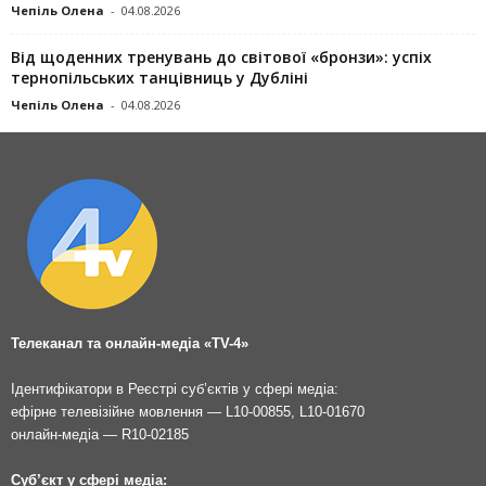
Чепіль Олена
-
04.08.2026
Від щоденних тренувань до світової «бронзи»: успіх
тернопільських танцівниць у Дубліні
Чепіль Олена
-
04.08.2026
Телеканал та онлайн-медіа «TV-4»
Ідентифікатори в Реєстрі суб’єктів у сфері медіа:
ефірне телевізійне мовлення — L10-00855, L10-01670
онлайн-медіа — R10-02185
Суб’єкт у сфері медіа: