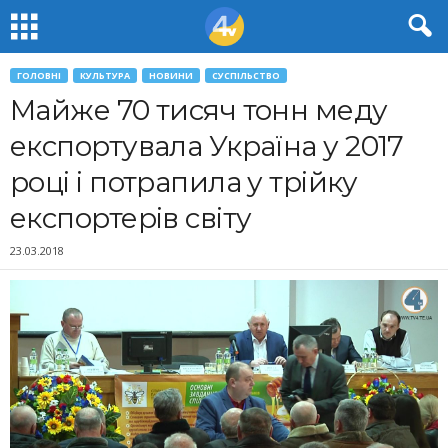
ГОЛОВНІ
КУЛЬТУРА
НОВИНИ
СУСПІЛЬСТВО
Майже 70 тисяч тонн меду
експортувала Україна у 2017
році і потрапила у трійку
експортерів світу
23.03.2018