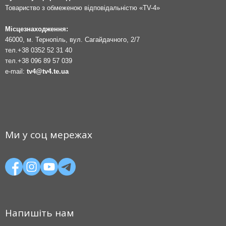
Товариство з обмеженою відповідальністю «TV-4»
Місцезнаходження:
46000, м. Тернопіль, вул. Сагайдачного, 2/7
тел.
+38 0352 52 31 40
тел.
+38 096 89 57 039
e-mail:
tv4@tv4.te.ua
Ми у соц мережах
Напишіть нам