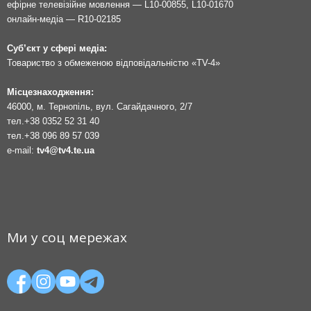
ефірне телевізійне мовлення — L10-00855, L10-01670
онлайн-медіа — R10-02185
Суб’єкт у сфері медіа:
Товариство з обмеженою відповідальністю «TV-4»
Місцезнаходження:
46000, м. Тернопіль, вул. Сагайдачного, 2/7
тел.
+38 0352 52 31 40
тел.
+38 096 89 57 039
e-mail:
tv4@tv4.te.ua
Ми у соц мережах