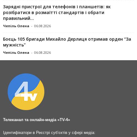
Зарядні пристрої для телефонів і планшетів: як
розібратися в розмаїтті стандартів і обрати
правильний...
Чепіль Олена
-
06.08.2026
Боєць 105 бригади Михайло Дерлиця отримав орден “За
мужність”
Чепіль Олена
-
06.08.2026
Телеканал та онлайн-медіа «TV-4»
Ідентифікатори в Реєстрі суб’єктів у сфері медіа: