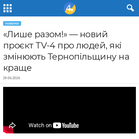
НОВИНИ
«Лише разом!» — новий
проєкт TV-4 про людей, які
змінюють Тернопільщину на
краще
29.06.2026