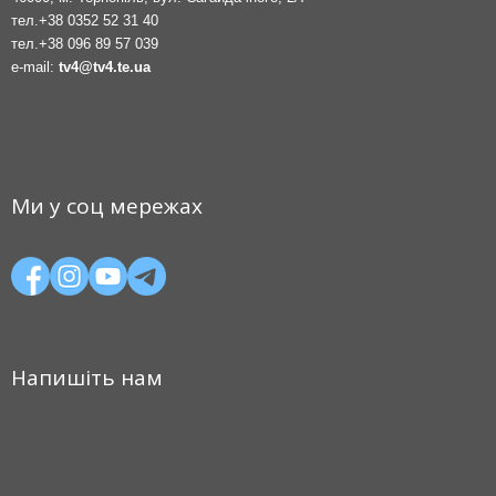
тел.
+38 0352 52 31 40
тел.
+38 096 89 57 039
e-mail:
tv4@tv4.te.ua
Ми у соц мережах
Напишіть нам