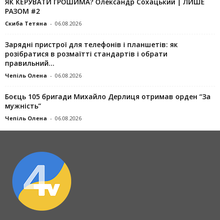
ЯК КЕРУВАТИ ГРОШИМА? Олександр Сохацький | ЛИШЕ
РАЗОМ #2
Скиба Тетяна
-
06.08.2026
Зарядні пристрої для телефонів і планшетів: як
розібратися в розмаїтті стандартів і обрати
правильний...
Чепіль Олена
-
06.08.2026
Боєць 105 бригади Михайло Дерлиця отримав орден “За
мужність”
Чепіль Олена
-
06.08.2026