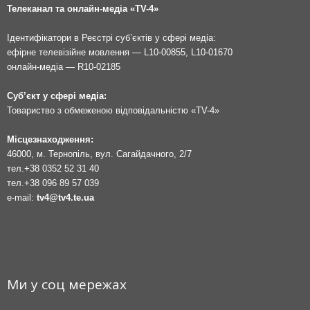
Телеканал та онлайн-медіа «TV-4»
Ідентифікатори в Реєстрі суб’єктів у сфері медіа:
ефірне телевізійне мовлення — L10-00855, L10-01670
онлайн-медіа — R10-02185
Суб’єкт у сфері медіа:
Товариство з обмеженою відповідальністю «TV-4»
Місцезнаходження:
46000, м. Тернопіль, вул. Сагайдачного, 2/7
тел.
+38 0352 52 31 40
тел.
+38 096 89 57 039
e-mail:
tv4@tv4.te.ua
Ми у соц мережах