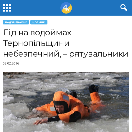
НАДЗВИЧАЙНЕ
НОВИНИ
Лід на водоймах
Тернопільщини
небезпечний, – рятувальники
02.02.2016