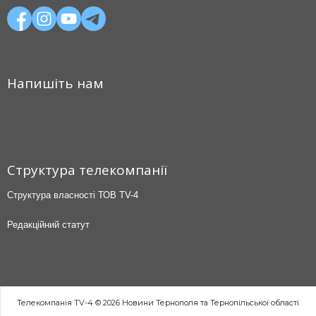
Напишіть нам
Структура телекомпанії
Структура власності ТОВ TV-4
Редакційний статут
Телекомпанія TV-4 © 2026 Новини Тернополя та Тернопільської області