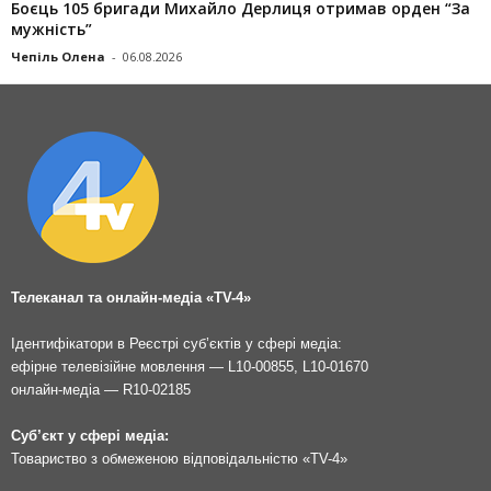
Боєць 105 бригади Михайло Дерлиця отримав орден “За
мужність”
Чепіль Олена
-
06.08.2026
Телеканал та онлайн-медіа «TV-4»
Ідентифікатори в Реєстрі суб’єктів у сфері медіа:
ефірне телевізійне мовлення — L10-00855, L10-01670
онлайн-медіа — R10-02185
Суб’єкт у сфері медіа:
Товариство з обмеженою відповідальністю «TV-4»