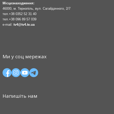
Місцезнаходження:
46000, м. Тернопіль, вул. Сагайдачного, 2/7
тел.
+38 0352 52 31 40
тел.
+38 096 89 57 039
e-mail:
tv4@tv4.te.ua
Ми у соц мережах
Напишіть нам