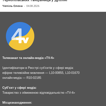
Чепіль Олена
-
04.08.2026
Телеканал та онлайн-медіа «TV-4»
Ідентифікатори в Реєстрі суб’єктів у сфері медіа:
ефірне телевізійне мовлення — L10-00855, L10-01670
онлайн-медіа — R10-02185
Суб’єкт у сфері медіа:
Товариство з обмеженою відповідальністю «TV-4»
Місцезнаходження: