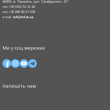
46000, м. Тернопіль, вул. Сагайдачного, 2/7
тел.
+38 0352 52 31 40
тел.
+38 096 89 57 039
e-mail:
tv4@tv4.te.ua
Ми у соц мережах
Напишіть нам