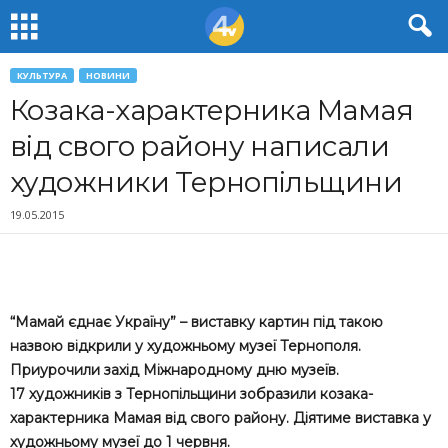
КУЛЬТУРА
НОВИНИ
Козака-характерника Мамая
від свого району написали
художники Тернопільщини
19.05.2015
“Мамай єднає Україну” – виставку картин під такою
назвою відкрили у художньому музеї Тернополя.
Приурочили захід Міжнародному дню музеїв.
17 художників з Тернопільщини зобразили козака-
характерника Мамая від свого району. Діятиме виставка у
художньому музеї до 1 червня.