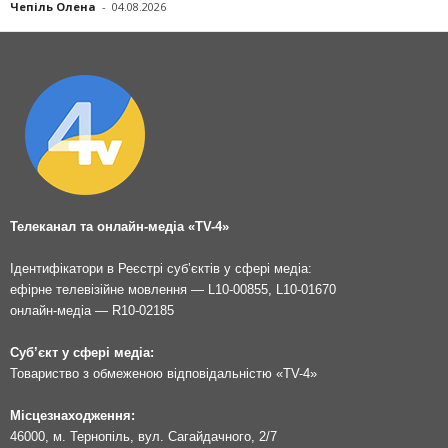
Чепіль Олена
-
04.08.2026
Телеканал та онлайн-медіа «TV-4»
Ідентифікатори в Реєстрі суб’єктів у сфері медіа:
ефірне телевізійне мовлення — L10-00855, L10-01670
онлайн-медіа — R10-02185
Суб’єкт у сфері медіа:
Товариство з обмеженою відповідальністю «TV-4»
Місцезнаходження:
46000, м. Тернопіль, вул. Сагайдачного, 2/7