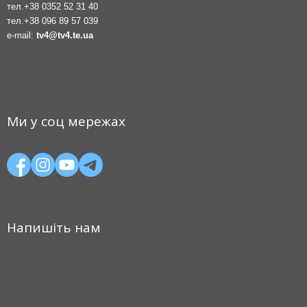
тел.
+38 0352 52 31 40
тел.
+38 096 89 57 039
e-mail:
tv4@tv4.te.ua
Ми у соц мережах
Напишіть нам