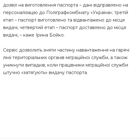
дозвіл на виготовлення паспорта – дані відправлено на
персоналізацію до Поліграфкомбінату «Україна»; третій
етап – паспорт виготовлено та відвантажено до місця
видачі, четвертий етап – паспорт доставлено до місця
видачі, – каже Ірина Бойко.
Сервіс дозволить зняти частину навантаження на гарячі
лінії територіальних органів міграційної служби, а також
уникнути випадків, коли працівники міграційної служби
штучно «затягують» видачу паспорта.