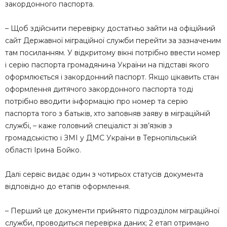
закордонного паспорта.
– Щоб здійснити перевірку достатньо зайти на офіційний
сайт Державної міграційної служби перейти за зазначеним
там посиланням. У відкритому вікні потрібно ввести номер
і серію паспорта громадянина України на підставі якого
оформлюється і закордонний паспорт. Якщо цікавить стан
оформлення дитячого закордонного паспорта тоді
потрібно вводити інформацію про номер та серію
паспорта того з батьків, хто заповняв заяву в міграційній
службі, – каже головний спеціаліст зі зв’язків з
громадськістю і ЗМІ у ДМС України в Тернопільській
області Ірина Бойко.
Далі сервіс видає один з чотирьох статусів документа
відповідно до етапів оформлення.
– Перший це документи прийнято підрозділом міграційної
служби, проводиться перевірка даних; 2 етап отримано