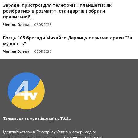
Зарядні пристрої для телефонів і планшетів: як
розібратися в розмаїтті стандартів і обрати
правильний...
Чепіль Олена
-
06.08.2026
Боєць 105 бригади Михайло Дерлиця отримав орден “За
мужність”
Чепіль Олена
-
06.08.2026
Телеканал та онлайн-медіа «TV-4»
Ідентифікатори в Реєстрі суб’єктів у сфері медіа: