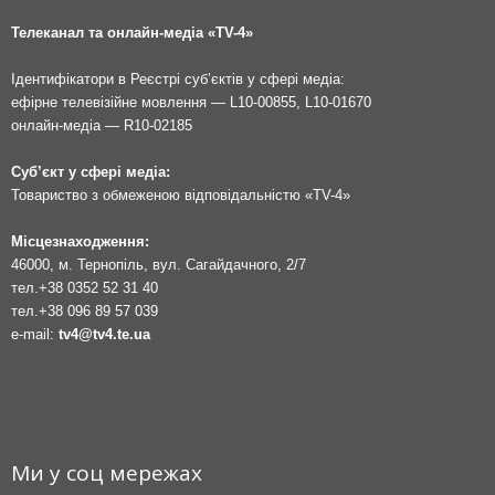
Телеканал та онлайн-медіа «TV-4»
Ідентифікатори в Реєстрі суб’єктів у сфері медіа:
ефірне телевізійне мовлення — L10-00855, L10-01670
онлайн-медіа — R10-02185
Суб’єкт у сфері медіа:
Товариство з обмеженою відповідальністю «TV-4»
Місцезнаходження:
46000, м. Тернопіль, вул. Сагайдачного, 2/7
тел.
+38 0352 52 31 40
тел.
+38 096 89 57 039
e-mail:
tv4@tv4.te.ua
Ми у соц мережах