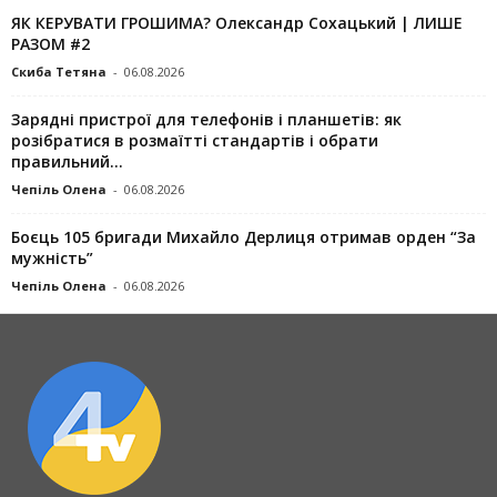
ЯК КЕРУВАТИ ГРОШИМА? Олександр Сохацький | ЛИШЕ
РАЗОМ #2
Скиба Тетяна
-
06.08.2026
Зарядні пристрої для телефонів і планшетів: як
розібратися в розмаїтті стандартів і обрати
правильний...
Чепіль Олена
-
06.08.2026
Боєць 105 бригади Михайло Дерлиця отримав орден “За
мужність”
Чепіль Олена
-
06.08.2026