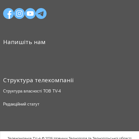
Напишіть нам
Структура телекомпанії
Структура власності ТОВ TV-4
Редакційний статут
Телекомпанія TV-4 © 2026 Новини Тернополя та Тернопільської області