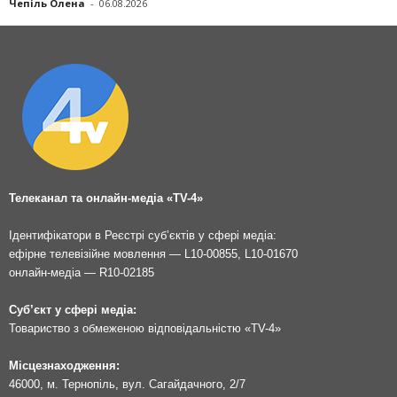
Чепіль Олена
-
06.08.2026
Телеканал та онлайн-медіа «TV-4»
Ідентифікатори в Реєстрі суб’єктів у сфері медіа:
ефірне телевізійне мовлення — L10-00855, L10-01670
онлайн-медіа — R10-02185
Суб’єкт у сфері медіа:
Товариство з обмеженою відповідальністю «TV-4»
Місцезнаходження:
46000, м. Тернопіль, вул. Сагайдачного, 2/7