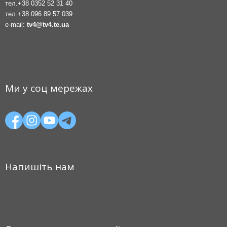
тел.
+38 0352 52 31 40
тел.
+38 096 89 57 039
e-mail:
tv4@tv4.te.ua
Ми у соц мережах
Напишіть нам