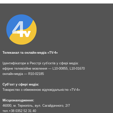
Телеканал та онлайн-медіа «TV-4»
Ідентифікатори в Реєстрі суб’єктів у сфері медіа:
ефірне телевізійне мовлення — L10-00855, L10-01670
онлайн-медіа — R10-02185
Суб’єкт у сфері медіа:
Товариство з обмеженою відповідальністю «TV-4»
Місцезнаходження:
46000, м. Тернопіль, вул. Сагайдачного, 2/7
тел.
+38 0352 52 31 40