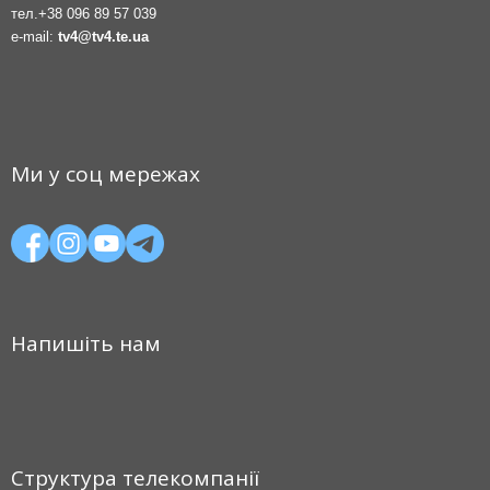
тел.
+38 096 89 57 039
e-mail:
tv4@tv4.te.ua
Ми у соц мережах
Напишіть нам
Структура телекомпанії