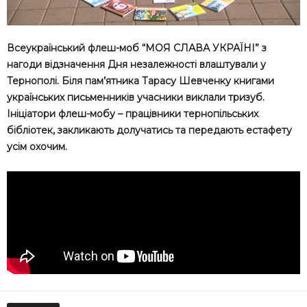
Всеукраїнський флеш-моб “МОЯ СЛАВА УКРАЇНІ” з
нагоди відзначення Дня незалежності влаштували у
Тернополі. Біля пам’ятника Тарасу Шевченку книгами
українських письменників учасники виклали тризуб.
Ініціатори флеш-мобу – працівники тернопільських
бібліотек, закликають долучатись та передають естафету
усім охочим.