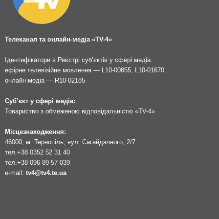
Телеканал та онлайн-медіа «TV-4»
Ідентифікатори в Реєстрі суб’єктів у сфері медіа:
ефірне телевізійне мовлення — L10-00855, L10-01670
онлайн-медіа — R10-02185
Суб’єкт у сфері медіа:
Товариство з обмеженою відповідальністю «TV-4»
Місцезнаходження:
46000, м. Тернопіль, вул. Сагайдачного, 2/7
тел.
+38 0352 52 31 40
тел.
+38 096 89 57 039
e-mail:
tv4@tv4.te.ua