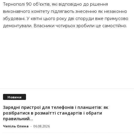
Тернополі 90 об’єктів, які відповідно до рішення
виконавчого комітету підлягають знесенню як незаконно
збудовані. У квітні цього року дві споруди вже примусово
демонтували. Власники чотирьох зробили це самостійно.
Новини
Зарядні пристрої для телефонів і планшетів: як
розібратися в розмаїтті стандартів і обрати
правильний...
Чепіль Олена
-
06.08.2026