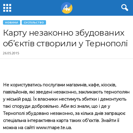
НОВИНИ
СУСПІЛЬСТВО
Карту незаконно збудованих
об’єктів створили у Тернополі
26.05.2015
Не користуватись послугами магазинів, кафе, кіосків,
павільйонів, які зведені незаконно, закликають тернополян
у міській раді. Їх власники нестимуть збитки і демонтують
такі споруди добровільно. Аби всі знали, що і де у
Тернополі збудовано незаконно, за кілька днів запрацює
спеціальна інтерактивна карта таких об’єктів. Знайти її
можна на сайті www.mape.te.ua.