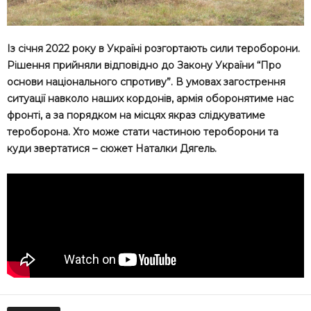
Із січня 2022 року в Україні розгортають сили тероборони.
Рішення прийняли відповідно до Закону України “Про
основи національного спротиву”. В умовах загострення
ситуації навколо наших кордонів, армія оборонятиме нас
фронті, а за порядком на місцях якраз слідкуватиме
тероборона. Хто може стати частиною тероборони та
куди звертатися – сюжет Наталки Дягель.