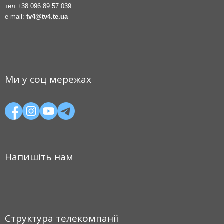
тел.
+38 096 89 57 039
e-mail:
tv4@tv4.te.ua
Ми у соц мережах
Напишіть нам
Структура телекомпанії