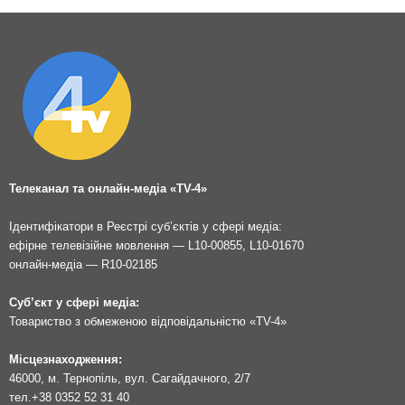
Телеканал та онлайн-медіа «TV-4»
Ідентифікатори в Реєстрі суб’єктів у сфері медіа:
ефірне телевізійне мовлення — L10-00855, L10-01670
онлайн-медіа — R10-02185
Суб’єкт у сфері медіа:
Товариство з обмеженою відповідальністю «TV-4»
Місцезнаходження:
46000, м. Тернопіль, вул. Сагайдачного, 2/7
тел.
+38 0352 52 31 40