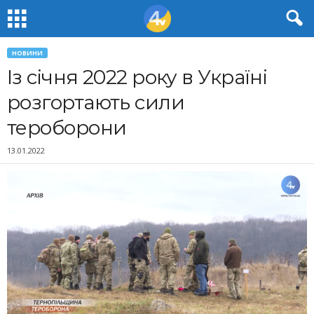
НОВИНИ
Із січня 2022 року в Україні
розгортають сили
тероборони
13.01.2022