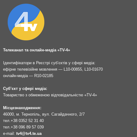
Телеканал та онлайн-медіа «TV-4»
Ідентифікатори в Реєстрі суб’єктів у сфері медіа:
ефірне телевізійне мовлення — L10-00855, L10-01670
онлайн-медіа — R10-02185
Суб’єкт у сфері медіа:
Товариство з обмеженою відповідальністю «TV-4»
Місцезнаходження:
46000, м. Тернопіль, вул. Сагайдачного, 2/7
тел.
+38 0352 52 31 40
тел.
+38 096 89 57 039
e-mail:
tv4@tv4.te.ua