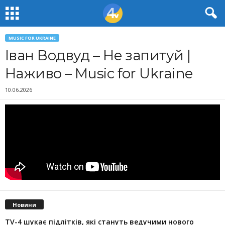
MUSIC FOR UKRAINE
Іван Водвуд – Не запитуй |
Наживо – Music for Ukraine
10.06.2026
Новини
TV-4 шукає підлітків, які стануть ведучими нового