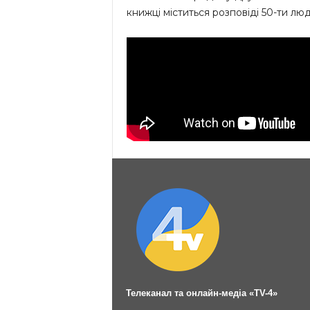
книжці міститься розповіді 50-ти лю
Телеканал та онлайн-медіа «TV-4»