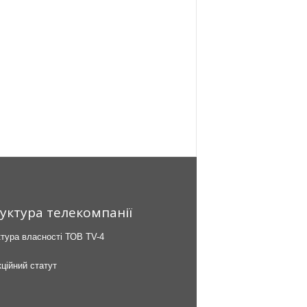
уктура телекомпанії
тура власності ТОВ TV-4
ційний статут