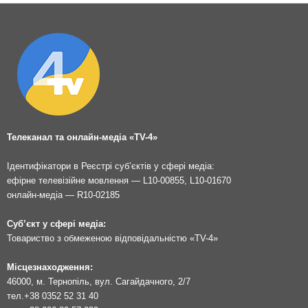
Телеканал та онлайн-медіа «TV-4»
Ідентифікатори в Реєстрі суб’єктів у сфері медіа:
ефірне телевізійне мовлення — L10-00855, L10-01670
онлайн-медіа — R10-02185
Суб’єкт у сфері медіа:
Товариство з обмеженою відповідальністю «TV-4»
Місцезнаходження:
46000, м. Тернопіль, вул. Сагайдачного, 2/7
тел.
+38 0352 52 31 40