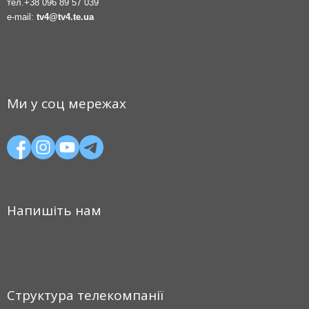
тел.
+38 096 89 57 039
e-mail:
tv4@tv4.te.ua
Ми у соц мережах
Напишіть нам
Структура телекомпанії