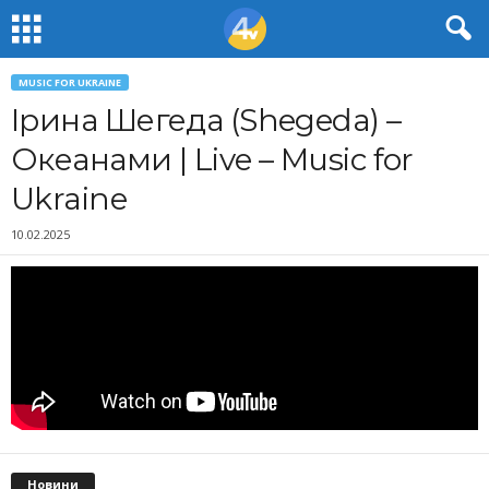
MUSIC FOR UKRAINE
Ірина Шегеда (Shegeda) –
Океанами | Live – Music for
Ukraine
10.02.2025
Новини