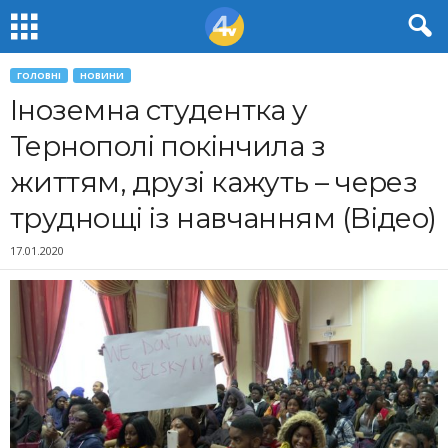
ГОЛОВНІ
НОВИНИ
Іноземна студентка у
Тернополі покінчила з
життям, друзі кажуть – через
труднощі із навчанням (Відео)
17.01.2020