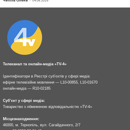
Чепіль Олена
-
04.08.2026
Телеканал та онлайн-медіа «TV-4»
Ідентифікатори в Реєстрі суб’єктів у сфері медіа:
ефірне телевізійне мовлення — L10-00855, L10-01670
онлайн-медіа — R10-02185
Суб’єкт у сфері медіа:
Товариство з обмеженою відповідальністю «TV-4»
Місцезнаходження:
46000, м. Тернопіль, вул. Сагайдачного, 2/7