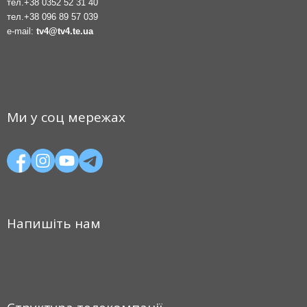
тел.
+38 0352 52 31 40
тел.
+38 096 89 57 039
e-mail:
tv4@tv4.te.ua
Ми у соц мережах
Напишіть нам