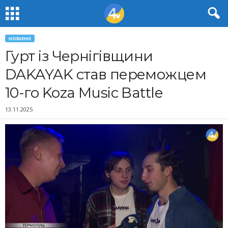
НОВИНИ
Гурт із Чернігівщини
DAKAYAK став переможцем
10-го Koza Music Battle
13.11.2025