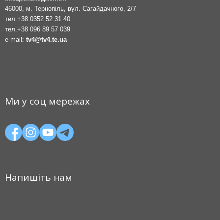
46000, м. Тернопіль, вул. Сагайдачного, 2/7
тел.
+38 0352 52 31 40
тел.
+38 096 89 57 039
e-mail:
tv4@tv4.te.ua
Ми у соц мережах
Напишіть нам