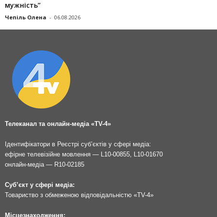
мужність”
Чепіль Олена
-
06.08.2026
Телеканал та онлайн-медіа «TV-4»
Ідентифікатори в Реєстрі суб’єктів у сфері медіа:
ефірне телевізійне мовлення — L10-00855, L10-01670
онлайн-медіа — R10-02185
Суб’єкт у сфері медіа:
Товариство з обмеженою відповідальністю «TV-4»
Місцезнаходження: