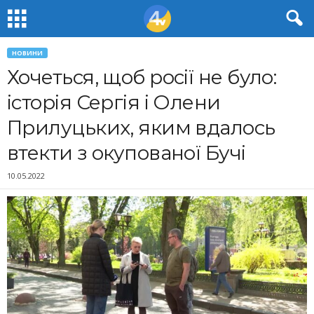
НОВИНИ
Хочеться, щоб росії не було:
історія Сергія і Олени
Прилуцьких, яким вдалось
втекти з окупованої Бучі
10.05.2022