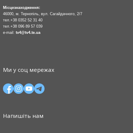
Місцезнаходження:
46000, м. Тернопіль, вул. Сагайдачного, 2/7
тел.
+38 0352 52 31 40
тел.
+38 096 89 57 039
e-mail:
tv4@tv4.te.ua
Ми у соц мережах
Напишіть нам