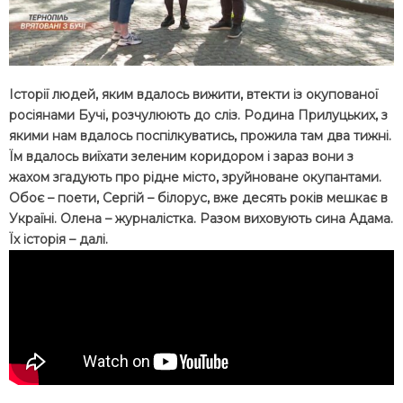
Історії людей, яким вдалось вижити, втекти із окупованої
росіянами Бучі, розчулюють до сліз. Родина Прилуцьких, з
якими нам вдалось поспілкуватись, прожила там два тижні.
Їм вдалось виїхати зеленим коридором і зараз вони з
жахом згадують про рідне місто, зруйноване окупантами.
Обоє – поети, Сергій – білорус, вже десять років мешкає в
Україні. Олена – журналістка. Разом виховують сина Адама.
Їх історія – далі.