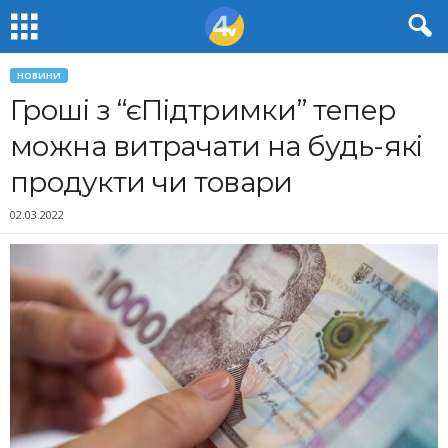
НОВИНИ
Гроші з “єПідтримки” тепер
можна витрачати на будь-які
продукти чи товари
02.03.2022