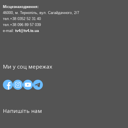
Місцезнаходження:
46000, м. Тернопіль, вул. Сагайдачного, 2/7
тел.
+38 0352 52 31 40
тел.
+38 096 89 57 039
e-mail:
tv4@tv4.te.ua
Ми у соц мережах
Напишіть нам