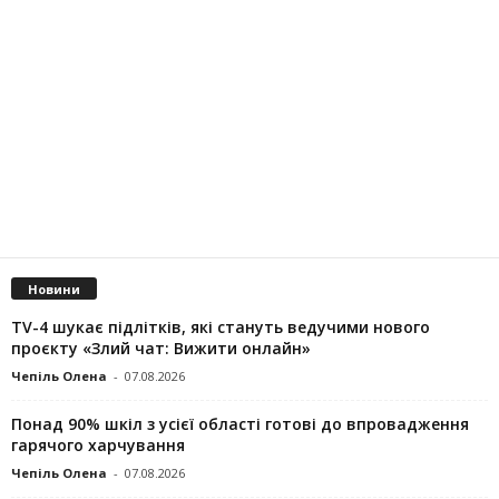
Новини
TV-4 шукає підлітків, які стануть ведучими нового
проєкту «Злий чат: Вижити онлайн»
Чепіль Олена
-
07.08.2026
Понад 90% шкіл з усієї області готові до впровадження
гарячого харчування
Чепіль Олена
-
07.08.2026