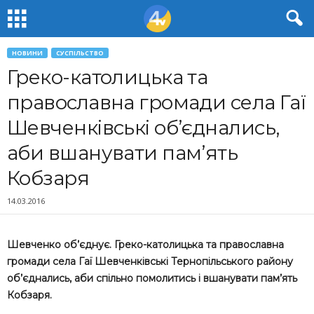
НОВИНИ
СУСПІЛЬСТВО
Греко-католицька та
православна громади села Гаї
Шевченківські об’єднались,
аби вшанувати пам’ять
Кобзаря
14.03.2016
Шевченко об’єднує. Греко-католицька та православна
громади села Гаї Шевченківські Тернопільського району
об’єднались, аби спільно помолитись і вшанувати пам’ять
Кобзаря.