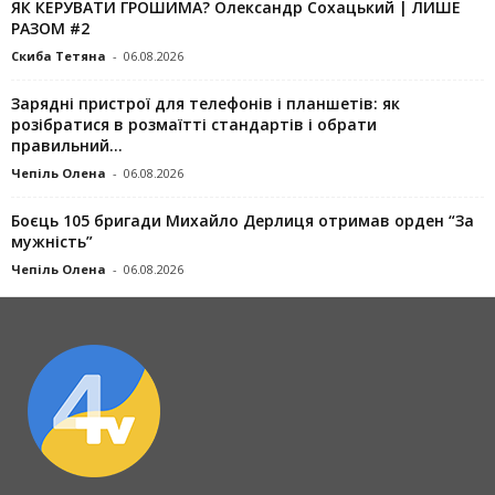
ЯК КЕРУВАТИ ГРОШИМА? Олександр Сохацький | ЛИШЕ
РАЗОМ #2
Скиба Тетяна
-
06.08.2026
Зарядні пристрої для телефонів і планшетів: як
розібратися в розмаїтті стандартів і обрати
правильний...
Чепіль Олена
-
06.08.2026
Боєць 105 бригади Михайло Дерлиця отримав орден “За
мужність”
Чепіль Олена
-
06.08.2026