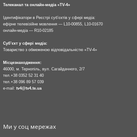
Телеканал та онлайн-медіа «TV-4»
Ідентифікатори в Реєстрі суб’єктів у сфері медіа:
ефірне телевізійне мовлення — L10-00855, L10-01670
онлайн-медіа — R10-02185
Суб’єкт у сфері медіа:
Товариство з обмеженою відповідальністю «TV-4»
Місцезнаходження:
46000, м. Тернопіль, вул. Сагайдачного, 2/7
тел.
+38 0352 52 31 40
тел.
+38 096 89 57 039
e-mail:
tv4@tv4.te.ua
Ми у соц мережах