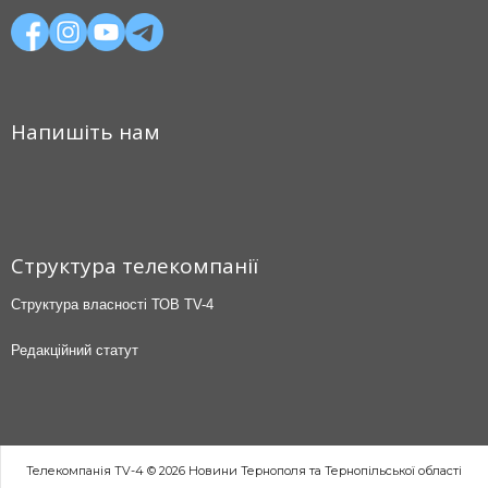
Напишіть нам
Структура телекомпанії
Структура власності ТОВ TV-4
Редакційний статут
Телекомпанія TV-4 © 2026 Новини Тернополя та Тернопільської області