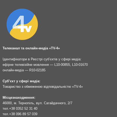
Телеканал та онлайн-медіа «TV-4»
Ідентифікатори в Реєстрі суб’єктів у сфері медіа:
ефірне телевізійне мовлення — L10-00855, L10-01670
онлайн-медіа — R10-02185
Суб’єкт у сфері медіа:
Товариство з обмеженою відповідальністю «TV-4»
Місцезнаходження:
46000, м. Тернопіль, вул. Сагайдачного, 2/7
тел.
+38 0352 52 31 40
тел.
+38 096 89 57 039