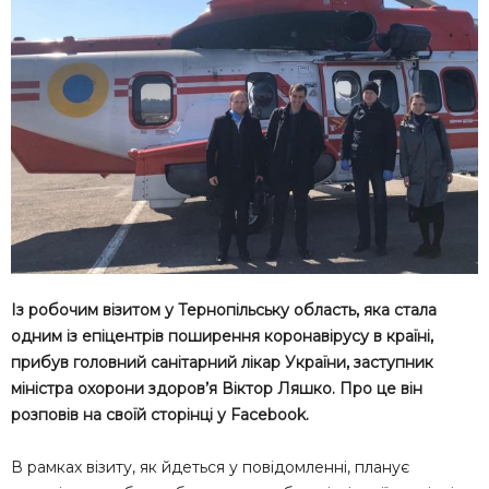
Із робочим візитом у Тернопільську область, яка стала
одним із епіцентрів поширення коронавірусу в країні,
прибув головний санітарний лікар України, заступник
міністра охорони здоров’я Віктор Ляшко. Про це він
розповів на своїй сторінці у Facebook.
В рамках візиту, як йдеться у повідомленні, планує