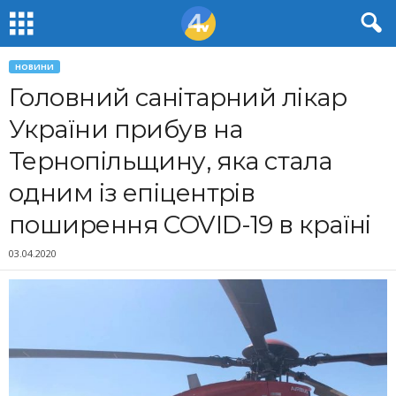
НОВИНИ
Головний санітарний лікар
України прибув на
Тернопільщину, яка стала
одним із епіцентрів
поширення COVID-19 в країні
03.04.2020