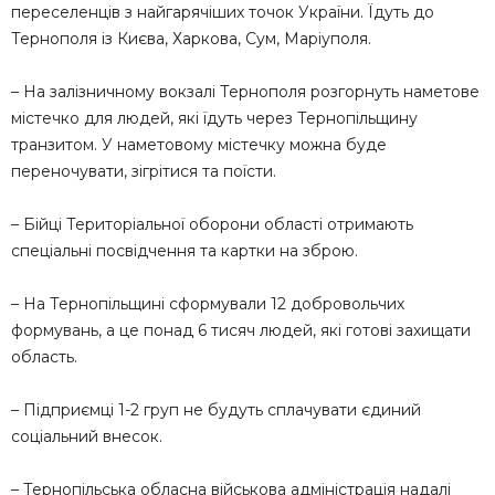
переселенців з найгарячіших точок України. Їдуть до
Тернополя із Києва, Харкова, Сум, Маріуполя.
– На залізничному вокзалі Тернополя розгорнуть наметове
містечко для людей, які їдуть через Тернопільщину
транзитом. У наметовому містечку можна буде
переночувати, зігрітися та поїсти.
– Бійці Територіальної оборони області отримають
спеціальні посвідчення та картки на зброю.
– На Тернопільщині сформували 12 добровольчих
формувань, а це понад 6 тисяч людей, які готові захищати
область.
– Підприємці 1-2 груп не будуть сплачувати єдиний
соціальний внесок.
– Тернопільська обласна військова адміністрація надалі