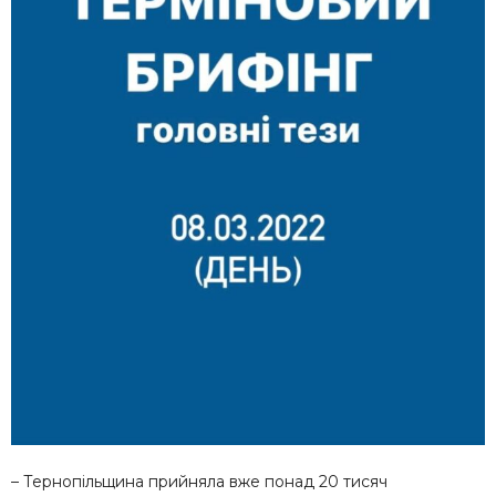
– Тернопільщина прийняла вже понад 20 тисяч