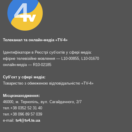
Телеканал та онлайн-медіа «TV-4»
Ідентифікатори в Реєстрі суб’єктів у сфері медіа:
ефірне телевізійне мовлення — L10-00855, L10-01670
онлайн-медіа — R10-02185
Суб’єкт у сфері медіа:
Товариство з обмеженою відповідальністю «TV-4»
Місцезнаходження:
46000, м. Тернопіль, вул. Сагайдачного, 2/7
тел.
+38 0352 52 31 40
тел.
+38 096 89 57 039
e-mail:
tv4@tv4.te.ua