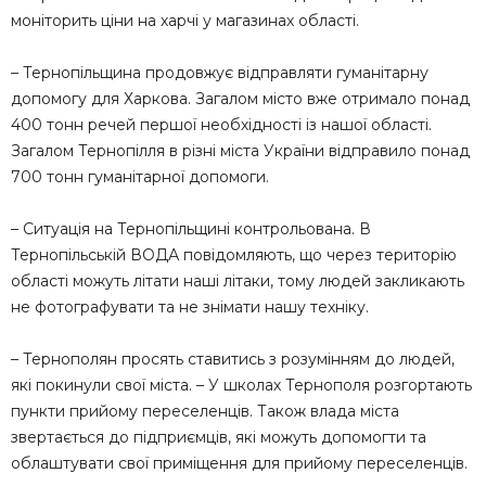
моніторить ціни на харчі у магазинах області.
– Тернопільщина продовжує відправляти гуманітарну
допомогу для Харкова. Загалом місто вже отримало понад
400 тонн речей першої необхідності із нашої області.
Загалом Тернопілля в різні міста України відправило понад
700 тонн гуманітарної допомоги.
– Ситуація на Тернопільщині контрольована. В
Тернопільській ВОДА повідомляють, що через територію
області можуть літати наші літаки, тому людей закликають
не фотографувати та не знімати нашу техніку.
– Тернополян просять ставитись з розумінням до людей,
які покинули свої міста. – У школах Тернополя розгортають
пункти прийому переселенців. Також влада міста
звертається до підприємців, які можуть допомогти та
облаштувати свої приміщення для прийому переселенців.