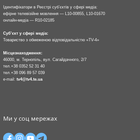
Ідентифікатори в Реєстрі суб’єктів у сфері медіа:
ефірне телевізійне мовлення — L10-00855, L10-01670
онлайн-медіа — R10-02185
Суб’єкт у сфері медіа:
Товариство з обмеженою відповідальністю «TV-4»
Місцезнаходження:
46000, м. Тернопіль, вул. Сагайдачного, 2/7
тел.
+38 0352 52 31 40
тел.
+38 096 89 57 039
e-mail:
tv4@tv4.te.ua
Ми у соц мережах