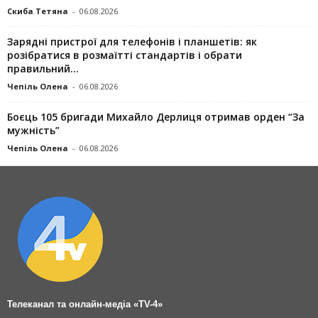
Скиба Тетяна
-
06.08.2026
Зарядні пристрої для телефонів і планшетів: як
розібратися в розмаїтті стандартів і обрати
правильний...
Чепіль Олена
-
06.08.2026
Боєць 105 бригади Михайло Дерлиця отримав орден “За
мужність”
Чепіль Олена
-
06.08.2026
Телеканал та онлайн-медіа «TV-4»