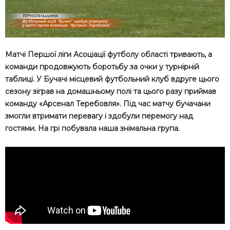
Матчі Першої ліги Асоціації футболу області тривають, а
команди продовжують боротьбу за очки у турнірній
таблиці. У Бучачі місцевий футбольний клуб вдруге цього
сезону зіграв на домашньому полі та цього разу приймав
команду «Арсенал Теребовля». Під час матчу бучачани
змогли втримати перевагу і здобули перемогу над
гостями. На грі побувала наша знімальна група.