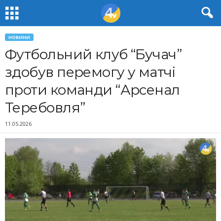
НОВИНИ
Футбольний клуб “Бучач”
здобув перемогу у матчі
проти команди “Арсенал
Теребовля”
11.05.2026