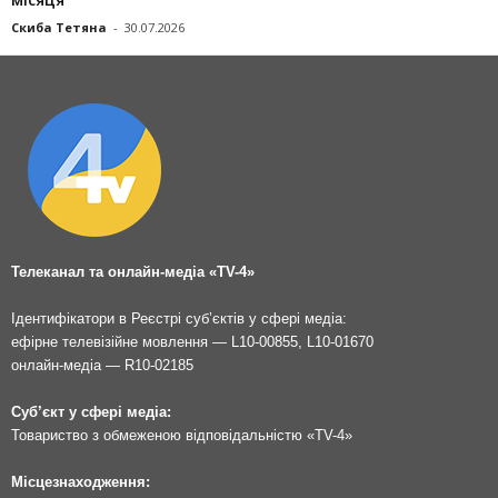
Скиба Тетяна
-
30.07.2026
Телеканал та онлайн-медіа «TV-4»
Ідентифікатори в Реєстрі суб’єктів у сфері медіа:
ефірне телевізійне мовлення — L10-00855, L10-01670
онлайн-медіа — R10-02185
Суб’єкт у сфері медіа:
Товариство з обмеженою відповідальністю «TV-4»
Місцезнаходження: