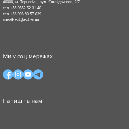
46000, м. Тернопіль, вул. Сагайдачного, 2/7
тел.
+38 0352 52 31 40
тел.
+38 096 89 57 039
e-mail:
tv4@tv4.te.ua
Ми у соц мережах
Напишіть нам