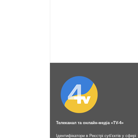
Телеканал та онлайн-медіа «TV-4»
Ідентифікатори в Реєстрі суб’єктів у сфері