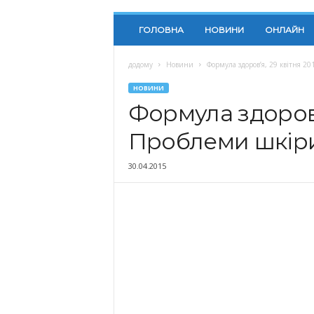
ГОЛОВНА
НОВИНИ
ОНЛАЙН
додому
Новини
Формула здоров’я, 29 квітня 2
НОВИНИ
Формула здоров’я
Проблеми шкір
30.04.2015