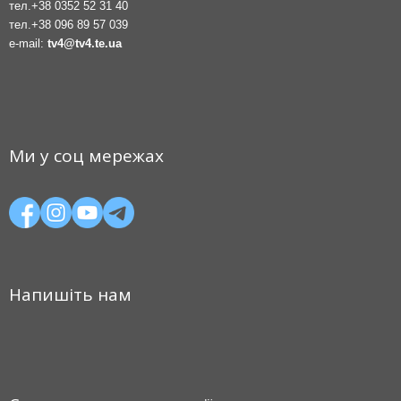
тел.
+38 0352 52 31 40
тел.
+38 096 89 57 039
e-mail:
tv4@tv4.te.ua
Ми у соц мережах
Напишіть нам