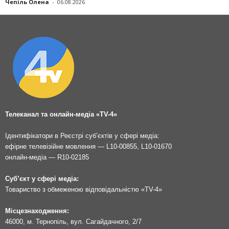
Чепіль Олена
-
06.08.2026
Телеканал та онлайн-медіа «TV-4»
Ідентифікатори в Реєстрі суб’єктів у сфері медіа:
ефірне телевізійне мовлення — L10-00855, L10-01670
онлайн-медіа — R10-02185
Суб’єкт у сфері медіа:
Товариство з обмеженою відповідальністю «TV-4»
Місцезнаходження:
46000, м. Тернопіль, вул. Сагайдачного, 2/7