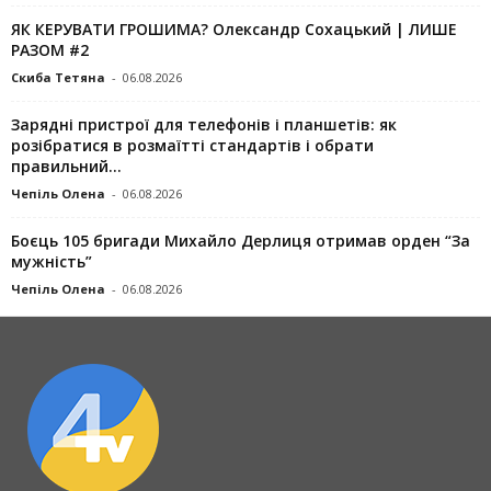
ЯК КЕРУВАТИ ГРОШИМА? Олександр Сохацький | ЛИШЕ
РАЗОМ #2
Скиба Тетяна
-
06.08.2026
Зарядні пристрої для телефонів і планшетів: як
розібратися в розмаїтті стандартів і обрати
правильний...
Чепіль Олена
-
06.08.2026
Боєць 105 бригади Михайло Дерлиця отримав орден “За
мужність”
Чепіль Олена
-
06.08.2026