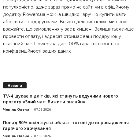
популярністю, адже зараз прямо на сайті чи в офіційному
додатку Flowers.ua можна швидко і зручно купити квіти
або квіти з подарунками. Всього декілька кліків мишкою і
вважайте, що замовлення у вас в кишені. Залишиться лише
провести оплату, і адресат отримає ваш подарунок у
вказаний час. Flowers.ua дає 100% гарантію якості та
конфіденційності ваших даних.
Новини
TV-4 шукає підлітків, які стануть ведучими нового
проєкту «Злий чат: Вижити онлайн»
Чепіль Олена
-
07.08.2026
Понад 90% шкіл з усієї області готові до впровадження
гарячого харчування
Чепіль Олена
-
07.08.2026