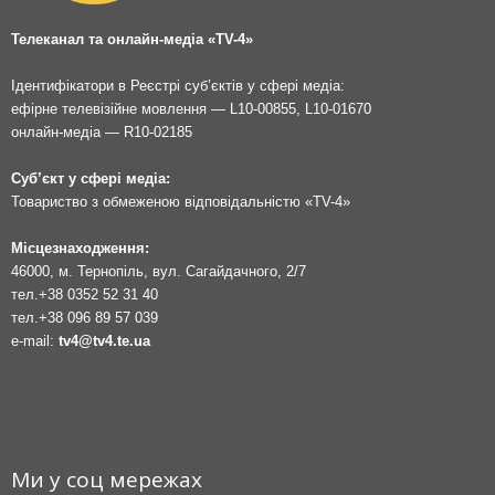
Телеканал та онлайн-медіа «TV-4»
Ідентифікатори в Реєстрі суб’єктів у сфері медіа:
ефірне телевізійне мовлення — L10-00855, L10-01670
онлайн-медіа — R10-02185
Суб’єкт у сфері медіа:
Товариство з обмеженою відповідальністю «TV-4»
Місцезнаходження:
46000, м. Тернопіль, вул. Сагайдачного, 2/7
тел.
+38 0352 52 31 40
тел.
+38 096 89 57 039
e-mail:
tv4@tv4.te.ua
Ми у соц мережах