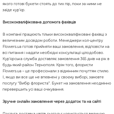
якого готові букети стоять до тих пір, поки за ними не
заїде кур’єр.
Висококваліфікована допомога фахівців
В компанії працюють тільки висококваліфіковані фахівці з
величезним досвідом роботи. Менеджери кол-центру
Flowers.ua готові прийняти ваші замовлення, відповісти на
всі питання і надати необхідні консультації цілодобово.
Кур’єрська служба доставляє замовлення 365 днів на рік в
будь-який район Тернополя. Крім того, флористи
Flowers.ua – це професіонали з відмінним почуттям стилю.
І, якщо ви все ще не впевнені у своєму виборі, замовте
послугу “Вибір флориста”. Букет на замовлення неодмінно
перевершить усі ваші очікування.
Зручне онлайн замовлення через додаток та на сайті
Послуга доставка квітів сьогодні користується великою