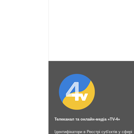
Телеканал та онлайн-медіа «TV-4»
Ідентифікатори в Реєстрі суб’єктів у сфері