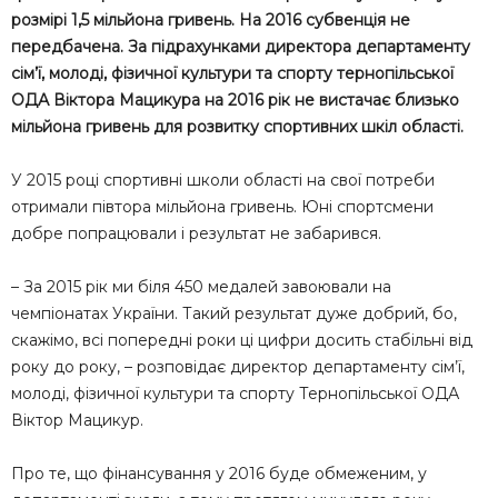
розмірі 1,5 мільйона гривень. На 2016 субвенція не
передбачена. За підрахунками директора департаменту
сім’ї, молоді, фізичної культури та спорту тернопільської
ОДА Віктора Мацикура на 2016 рік не вистачає близько
мільйона гривень для розвитку спортивних шкіл області.
У 2015 році спортивні школи області на свої потреби
отримали півтора мільйона гривень. Юні спортсмени
добре попрацювали і результат не забарився.
– За 2015 рік ми біля 450 медалей завоювали на
чемпіонатах України. Такий результат дуже добрий, бо,
скажімо, всі попередні роки ці цифри досить стабільні від
року до року, – розповідає директор департаменту сім’ї,
молоді, фізичної культури та спорту Тернопільської ОДА
Віктор Мацикур.
Про те, що фінансування у 2016 буде обмеженим, у