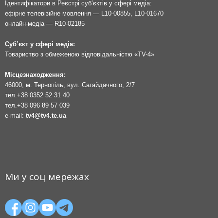
Ідентифікатори в Реєстрі суб’єктів у сфері медіа:
ефірне телевізійне мовлення — L10-00855, L10-01670
онлайн-медіа — R10-02185
Суб’єкт у сфері медіа:
Товариство з обмеженою відповідальністю «TV-4»
Місцезнаходження:
46000, м. Тернопіль, вул. Сагайдачного, 2/7
тел.
+38 0352 52 31 40
тел.
+38 096 89 57 039
e-mail:
tv4@tv4.te.ua
Ми у соц мережах