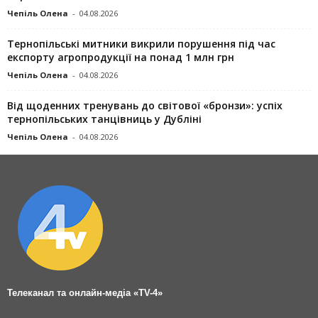
Чепіль Олена
-
04.08.2026
Тернопільські митники викрили порушення під час
експорту агропродукції на понад 1 млн грн
Чепіль Олена
-
04.08.2026
Від щоденних тренувань до світової «бронзи»: успіх
тернопільських танцівниць у Дубліні
Чепіль Олена
-
04.08.2026
Телеканал та онлайн-медіа «TV-4»