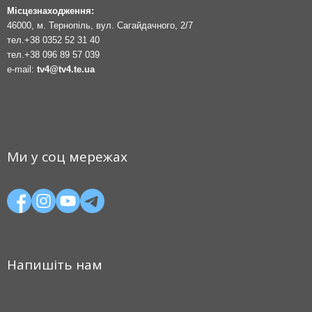
Місцезнаходження:
46000, м. Тернопіль, вул. Сагайдачного, 2/7
тел.
+38 0352 52 31 40
тел.
+38 096 89 57 039
e-mail:
tv4@tv4.te.ua
Ми у соц мережах
Напишіть нам