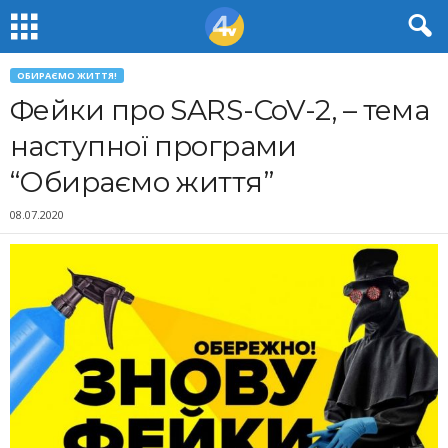
ОБИРАЄМО ЖИТТЯ!
Фейки про SARS-CoV-2, – тема
наступної програми
“Обираємо життя”
08.07.2020