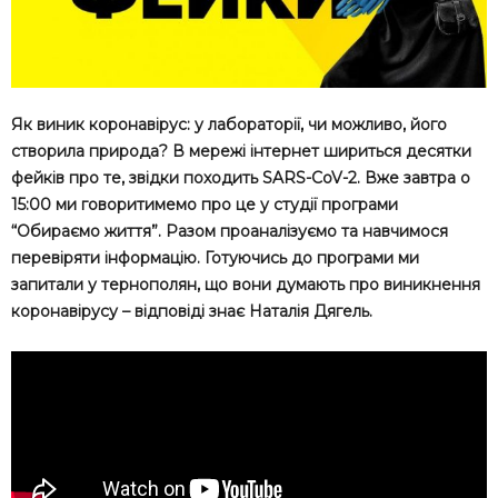
Як виник коронавірус: у лабораторії, чи можливо, його
створила природа? В мережі інтернет шириться десятки
фейків про те, звідки походить SARS-CoV-2. Вже завтра о
15:00 ми говоритимемо про це у студії програми
“Обираємо життя”. Разом проаналізуємо та навчимося
перевіряти інформацію. Готуючись до програми ми
запитали у тернополян, що вони думають про виникнення
коронавірусу – відповіді знає Наталія Дягель.